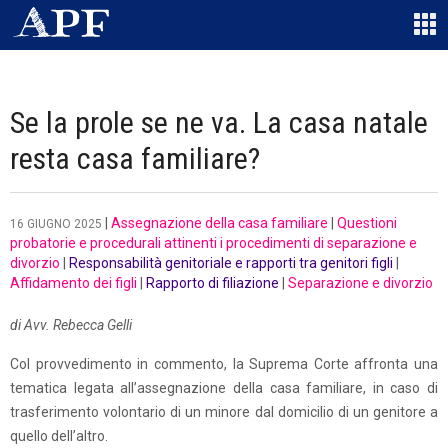
Se la prole se ne va. La casa natale
resta casa familiare?
|
Assegnazione della casa familiare
|
Questioni
16 GIUGNO 2025
probatorie e procedurali attinenti i procedimenti di separazione e
divorzio
|
Responsabilità genitoriale e rapporti tra genitori figli
|
Affidamento dei figli
|
Rapporto di filiazione
|
Separazione e divorzio
di Avv. Rebecca Gelli
Col provvedimento in commento, la Suprema Corte affronta una
tematica legata all’assegnazione della casa familiare, in caso di
trasferimento volontario di un minore dal domicilio di un genitore a
quello dell’altro.