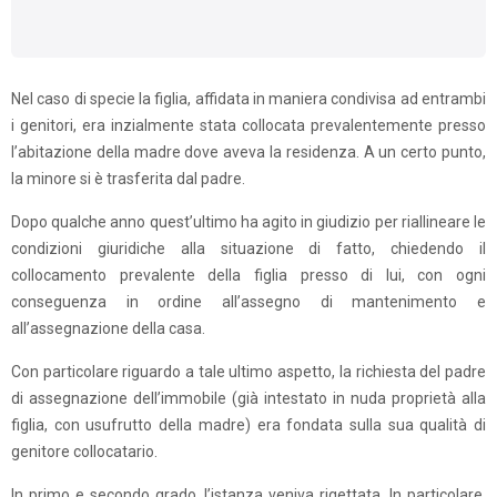
Nel caso di specie la figlia, affidata in maniera condivisa ad entrambi
i genitori, era inzialmente stata collocata prevalentemente presso
l’abitazione della madre dove aveva la residenza. A un certo punto,
la minore si è trasferita dal padre.
Dopo qualche anno quest’ultimo ha agito in giudizio per riallineare le
condizioni giuridiche alla situazione di fatto, chiedendo il
collocamento prevalente della figlia presso di lui, con ogni
conseguenza in ordine all’assegno di mantenimento e
all’assegnazione della casa.
Con particolare riguardo a tale ultimo aspetto, la richiesta del padre
di assegnazione dell’immobile (già intestato in nuda proprietà alla
figlia, con usufrutto della madre) era fondata sulla sua qualità di
genitore collocatario.
In primo e secondo grado, l’istanza veniva rigettata. In particolare,