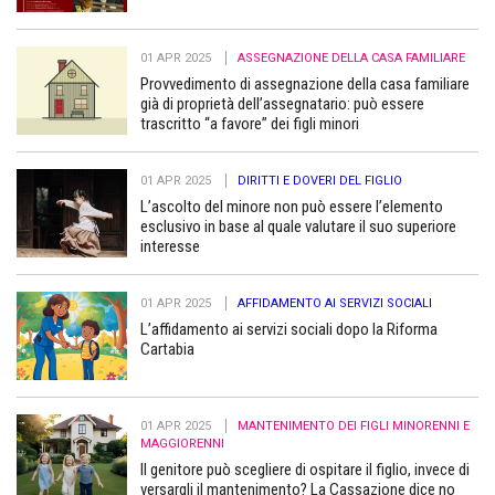
01 APR 2025
ASSEGNAZIONE DELLA CASA FAMILIARE
Provvedimento di assegnazione della casa familiare
già di proprietà dell’assegnatario: può essere
trascritto “a favore” dei figli minori
01 APR 2025
DIRITTI E DOVERI DEL FIGLIO
L’ascolto del minore non può essere l’elemento
esclusivo in base al quale valutare il suo superiore
interesse
01 APR 2025
AFFIDAMENTO AI SERVIZI SOCIALI
L’affidamento ai servizi sociali dopo la Riforma
Cartabia
01 APR 2025
MANTENIMENTO DEI FIGLI MINORENNI E
MAGGIORENNI
Il genitore può scegliere di ospitare il figlio, invece di
versargli il mantenimento? La Cassazione dice no