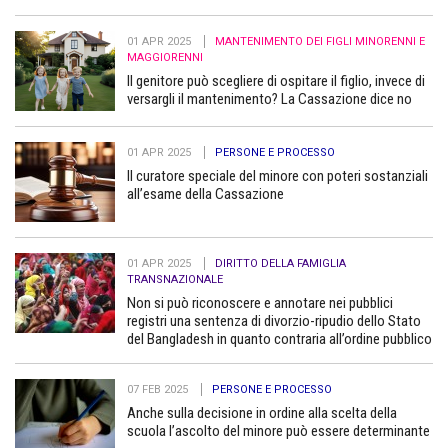
01 APR 2025
MANTENIMENTO DEI FIGLI MINORENNI E
MAGGIORENNI
Il genitore può scegliere di ospitare il figlio, invece di
versargli il mantenimento? La Cassazione dice no
01 APR 2025
PERSONE E PROCESSO
Il curatore speciale del minore con poteri sostanziali
all’esame della Cassazione
01 APR 2025
DIRITTO DELLA FAMIGLIA
TRANSNAZIONALE
Non si può riconoscere e annotare nei pubblici
registri una sentenza di divorzio-ripudio dello Stato
del Bangladesh in quanto contraria all’ordine pubblico
07 FEB 2025
PERSONE E PROCESSO
Anche sulla decisione in ordine alla scelta della
scuola l’ascolto del minore può essere determinante