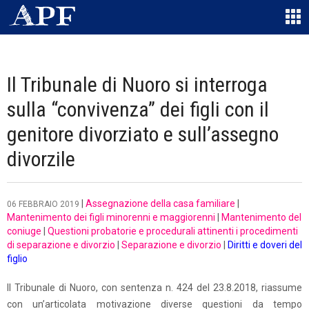
Il Tribunale di Nuoro si interroga
sulla “convivenza” dei figli con il
genitore divorziato e sull’assegno
divorzile
|
Assegnazione della casa familiare
|
06 FEBBRAIO 2019
Mantenimento dei figli minorenni e maggiorenni
|
Mantenimento del
coniuge
|
Questioni probatorie e procedurali attinenti i procedimenti
di separazione e divorzio
|
Separazione e divorzio
|
Diritti e doveri del
figlio
Il Tribunale di Nuoro, con sentenza n. 424 del 23.8.2018, riassume
con un’articolata motivazione diverse questioni da tempo