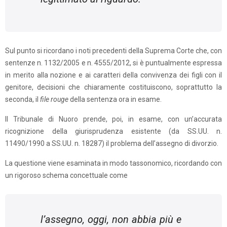
Sul punto si ricordano i noti precedenti della Suprema Corte che, con
sentenze n. 1132/2005 e n. 4555/2012, si è puntualmente espressa
in merito alla nozione e ai caratteri della convivenza dei figli con il
genitore, decisioni che chiaramente costituiscono, soprattutto la
seconda, il
file rouge
della sentenza ora in esame.
Il Tribunale di Nuoro prende, poi, in esame, con un’accurata
ricognizione della giurisprudenza esistente (da SS.UU. n.
11490/1990 a SS.UU. n. 18287) il problema dell’assegno di divorzio.
La questione viene esaminata in modo tassonomico, ricordando con
un rigoroso schema concettuale come
l’assegno, oggi, non abbia più e