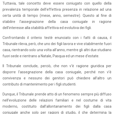
Tuttavia, tale concetto deve essere coniugato con quello della
prevalenza temporale dell’effettiva presenza in relazione ad una
certa unità di tempo (mese, anno, semestre). Questo al fine di
stabilire l’assegnazione della casa coniugale in ragione
dell’interesse alla stabilità affettiva ed evolutiva dei figli.
Confrontando il criterio testè enunciato con i fatti di causa, il
Tribunale rileva, però, che uno dei figli lavora e vive stabilmente fuori
casa, rientrando solo una volta all’anno, mentre gli altri due studiano
fuori sede e rientrano a Natale, Pasqua ed un mese d’estate.
Il Tribunale conclude, perciò, che non v’è ragione giuridica per
disporre l’assegnazione della casa coniugale, perché non v’è
convivenza e nessuno dei genitori può chiedere all’altro un
contributo di mantenimento per i figli studenti.
Dunque, il Tribunale prende atto di un fenomeno sempre più diffuso
nell’evoluzione delle relazioni familiari e nel costume di vita
moderno, costituito dall’allontanamento dei figli dalla casa
coniugale anche solo per ragioni di studio, il che determina la