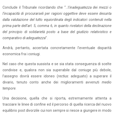
Conclude il Tribunale ricordando che “…l
’inadeguatezza dei mezzi o
l’incapacità di procurarseli per ragioni oggettive deve essere desunta
dalla valutazione del tutto equiordinata degli indicatori contenuti nella
prima parte dell’art. 5, comma 6, in quanto rivelatori della declinazione
del principio di solidarietà posto a base del giudizio relativistico e
comparativo di adeguatezza
”.
Andrà, pertanto, accertata concretamente l’eventuale disparità
economica fra i coniugi.
Nel caso che questa sussista e se sia stata conseguenza di scelte
condivise e, qualora non sia superabile dal coniuge più debole,
l’assegno dovrà essere idoneo (
rectius
: adeguato) a superare il
divario, tenuto conto anche dei miglioramenti avvenuti
medio
tempore
.
Una decisione, quella che si riporta, estremamente attenta a
tracciare le linee di confine ed il percorso di quella ricerca del nuovo
equilibrio post divorzile cui non sempre si riesce a giungere in modo