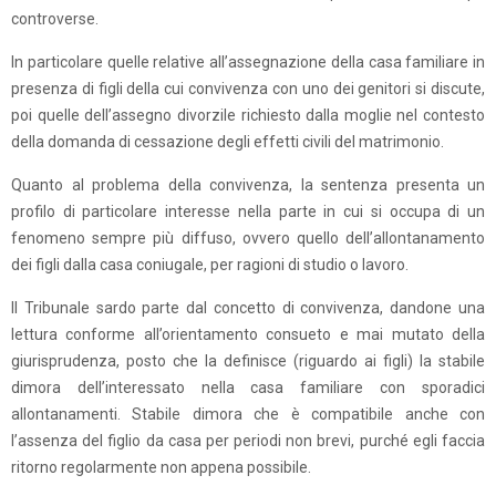
controverse.
In particolare quelle relative all’assegnazione della casa familiare in
presenza di figli della cui convivenza con uno dei genitori si discute,
poi quelle dell’assegno divorzile richiesto dalla moglie nel contesto
della domanda di cessazione degli effetti civili del matrimonio.
Quanto al problema della convivenza, la sentenza presenta un
profilo di particolare interesse nella parte in cui si occupa di un
fenomeno sempre più diffuso, ovvero quello dell’allontanamento
dei figli dalla casa coniugale, per ragioni di studio o lavoro.
Il Tribunale sardo parte dal concetto di convivenza, dandone una
lettura conforme all’orientamento consueto e mai mutato della
giurisprudenza, posto che la definisce (riguardo ai figli) la stabile
dimora dell’interessato nella casa familiare con sporadici
allontanamenti. Stabile dimora che è compatibile anche con
l’assenza del figlio da casa per periodi non brevi, purché egli faccia
ritorno regolarmente non appena possibile.