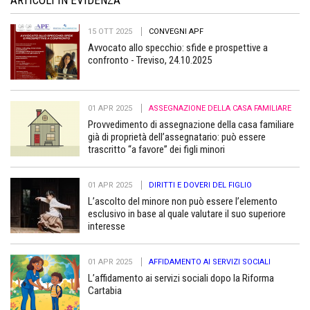
15 OTT 2025
CONVEGNI APF
Avvocato allo specchio: sfide e prospettive a
confronto - Treviso, 24.10.2025
01 APR 2025
ASSEGNAZIONE DELLA CASA FAMILIARE
Provvedimento di assegnazione della casa familiare
già di proprietà dell’assegnatario: può essere
trascritto “a favore” dei figli minori
01 APR 2025
DIRITTI E DOVERI DEL FIGLIO
L’ascolto del minore non può essere l’elemento
esclusivo in base al quale valutare il suo superiore
interesse
01 APR 2025
AFFIDAMENTO AI SERVIZI SOCIALI
L’affidamento ai servizi sociali dopo la Riforma
Cartabia