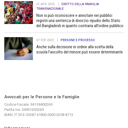
01 APR 2025
DIRITTO DELLA FAMIGLIA
TRANSNAZIONALE
Non si può riconoscere e annotare nei pubblici
registri una sentenza di divorzio-ripudio dello Stato
del Bangladesh in quanto contraria all’ordine pubblico
07 FEB 2025
PERSONE E PROCESSO
Anche sulla decisione in ordine alla scelta della
scuola l’ascolto del minore può essere determinante
Avvocati per le Persone e le Famiglie
Codice Fiscale: 94159400269
Partita Iva: 04901650269
IBAN: IT 30 E 05387 61800 0000 0258 8713