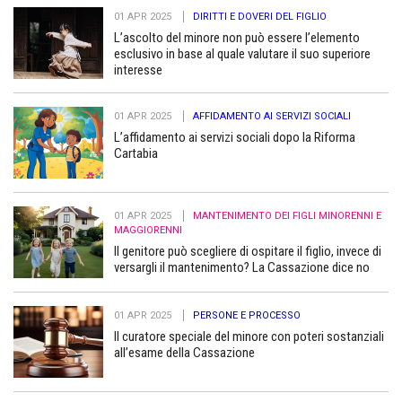
01 APR 2025
DIRITTI E DOVERI DEL FIGLIO
L’ascolto del minore non può essere l’elemento
esclusivo in base al quale valutare il suo superiore
interesse
01 APR 2025
AFFIDAMENTO AI SERVIZI SOCIALI
L’affidamento ai servizi sociali dopo la Riforma
Cartabia
01 APR 2025
MANTENIMENTO DEI FIGLI MINORENNI E
MAGGIORENNI
Il genitore può scegliere di ospitare il figlio, invece di
versargli il mantenimento? La Cassazione dice no
01 APR 2025
PERSONE E PROCESSO
Il curatore speciale del minore con poteri sostanziali
all’esame della Cassazione