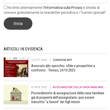
Ho letto attentamente l’
Informativa sulla Privacy
e chiedo di
ricevere gratuitamente la newsletter periodica e i “numeri speciali”
ARTICOLI IN EVIDENZA
15 OTT 2025
CONVEGNI APF
Avvocato allo specchio: sfide e prospettive a
confronto - Treviso, 24.10.2025
01 APR 2025
ASSEGNAZIONE DELLA CASA FAMILIARE
Provvedimento di assegnazione della casa familiare
già di proprietà dell’assegnatario: può essere
trascritto “a favore” dei figli minori