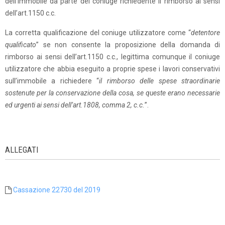
dell’immobile da parte del coniuge richiedente il rimborso ai sensi
dell’art.1150 c.c.
La corretta qualificazione del coniuge utilizzatore come “
detentore
qualificato
” se non consente la proposizione della domanda di
rimborso ai sensi dell’art.1150 c.c., legittima comunque il coniuge
utilizzatore che abbia eseguito a proprie spese i lavori conservativi
sull’immobile a richiedere “
il rimborso delle spese straordinarie
sostenute per la conservazione della cosa, se queste erano necessarie
ed urgenti ai sensi dell’art.1808, comma 2, c.c.
”.
ALLEGATI
Cassazione 22730 del 2019